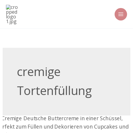
Zum
Inhalt
springen
cremige
Tortenfüllung
Deutsche
Buttercreme