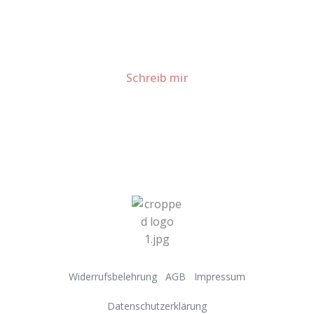
meiner Küche.
Für Kooperationen oder Anfragen: Lass uns
sprechen!
Schreib mir
Widerrufsbelehrung
AGB
Impressum
Datenschutzerklärung