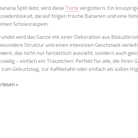
anana Split liebt, wird diese
Torte
vergöttern. Ein knusprige
oladenbiskuit, darauf folgen frische Bananen und eine hi
einen Schokoraspeln.
undet wird das Ganze mit einer Dekoration aus Biskuitkrü
besondere Struktur und einen intensiven Geschmack verleiht. 
werk, das nicht nur fantastisch aussieht, sondern auch ges
oladig – einfach ein Träumchen. Perfekt für alle, die ihre
s zum Geburtstag, zur Kaffeetafel oder einfach als süßes Hi
rlesen »