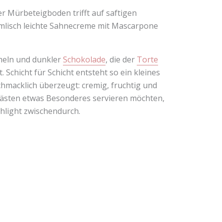
r Mürbeteigboden trifft auf saftigen
mmlisch leichte Sahnecreme mit Mascarpone
meln und dunkler
Schokolade
, die der
Torte
Schicht für Schicht entsteht so ein kleines
chmacklich überzeugt: cremig, fruchtig und
n Gästen etwas Besonderes servieren möchten,
ghlight zwischendurch.