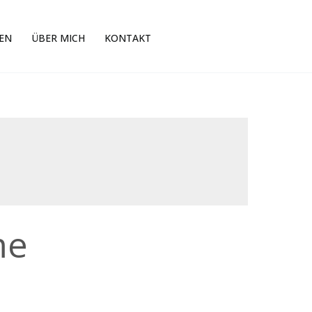
EN
ÜBER MICH
KONTAKT
me