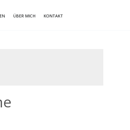
EN
ÜBER MICH
KONTAKT
me