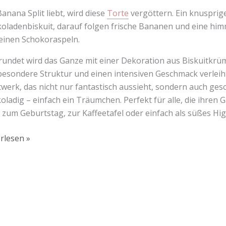
anana Split liebt, wird diese
Torte
vergöttern. Ein knusprige
oladenbiskuit, darauf folgen frische Bananen und eine hi
einen Schokoraspeln.
undet wird das Ganze mit einer Dekoration aus Biskuitkrü
besondere Struktur und einen intensiven Geschmack verleiht. 
werk, das nicht nur fantastisch aussieht, sondern auch ges
oladig – einfach ein Träumchen. Perfekt für alle, die ihre
s zum Geburtstag, zur Kaffeetafel oder einfach als süßes Hi
rlesen »