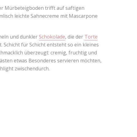
r Mürbeteigboden trifft auf saftigen
mmlisch leichte Sahnecreme mit Mascarpone
meln und dunkler
Schokolade
, die der
Torte
Schicht für Schicht entsteht so ein kleines
chmacklich überzeugt: cremig, fruchtig und
n Gästen etwas Besonderes servieren möchten,
ghlight zwischendurch.