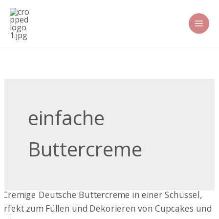
Zum
Inhalt
springen
einfache
Buttercreme
Deutsche
Buttercreme