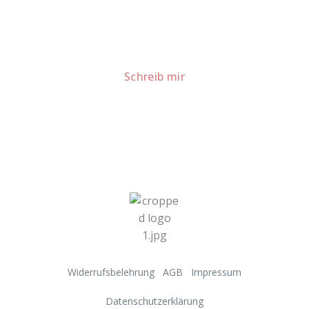
meiner Küche.
Für Kooperationen oder Anfragen: Lass uns
sprechen!
Schreib mir
Widerrufsbelehrung
AGB
Impressum
Datenschutzerklärung