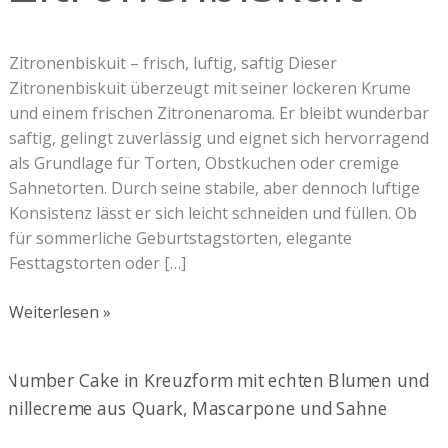
Zitronenbiskuit – frisch, luftig, saftig Dieser
Zitronenbiskuit überzeugt mit seiner lockeren Krume
und einem frischen Zitronenaroma. Er bleibt wunderbar
saftig, gelingt zuverlässig und eignet sich hervorragend
als Grundlage für Torten, Obstkuchen oder cremige
Sahnetorten. Durch seine stabile, aber dennoch luftige
Konsistenz lässt er sich leicht schneiden und füllen. Ob
für sommerliche Geburtstagstorten, elegante
Festtagstorten oder […]
Weiterlesen »
Vanille-
Biskuitboden
für