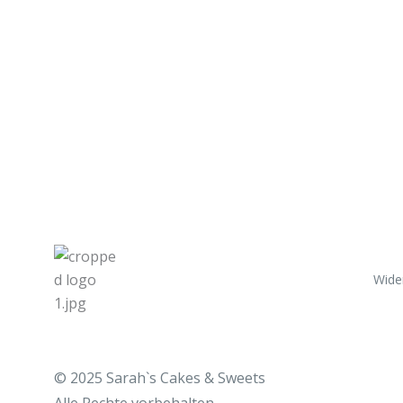
Wide
© 2025 Sarah`s Cakes & Sweets
Alle
Rechte vorbehalten