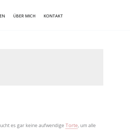
EN
ÜBER MICH
KONTAKT
raucht es gar keine aufwendige
Torte
, um alle