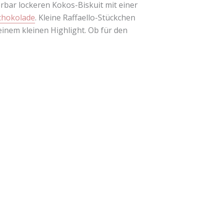
erbar lockeren Kokos-Biskuit mit einer
chokolade
. Kleine Raffaello-Stückchen
inem kleinen Highlight. Ob für den