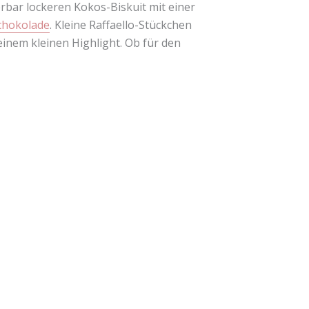
erbar lockeren Kokos-Biskuit mit einer
chokolade
. Kleine Raffaello-Stückchen
inem kleinen Highlight. Ob für den