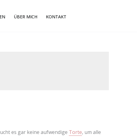
EN
ÜBER MICH
KONTAKT
raucht es gar keine aufwendige
Torte
, um alle