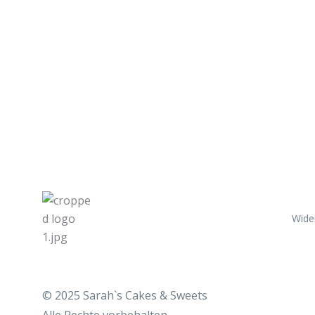
Wide
© 2025 Sarah`s Cakes & Sweets
Alle
Rechte vorbehalten