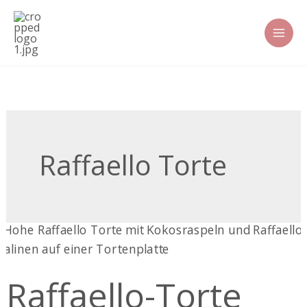
Zum
Inhalt
springen
Raffaello Torte
Raffaello-
Torte
Raffaello-Torte