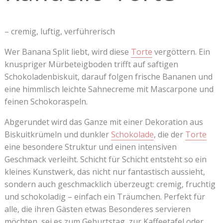
– cremig, luftig, verführerisch
Wer Banana Split liebt, wird diese
Torte
vergöttern. Ein
knuspriger Mürbeteigboden trifft auf saftigen
Schokoladenbiskuit, darauf folgen frische Bananen und
eine himmlisch leichte Sahnecreme mit Mascarpone und
feinen Schokoraspeln.
Abgerundet wird das Ganze mit einer Dekoration aus
Biskuitkrümeln und dunkler
Schokolade
, die der
Torte
eine besondere Struktur und einen intensiven
Geschmack verleiht. Schicht für Schicht entsteht so ein
kleines Kunstwerk, das nicht nur fantastisch aussieht,
sondern auch geschmacklich überzeugt: cremig, fruchtig
und schokoladig – einfach ein Träumchen. Perfekt für
alle, die ihren Gästen etwas Besonderes servieren
möchten, sei es zum Geburtstag, zur Kaffeetafel oder